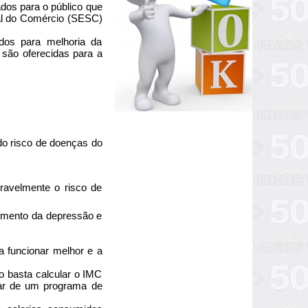
ados para o público que
al do Comércio (SESC)
dos para melhoria da
s são oferecidas para a
do risco de doenças do
ravelmente o risco de
cimento da depressão e
a funcionar melhor e a
o basta calcular o IMC
par de um programa de