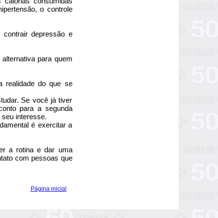
 calorias consumidas
pertensão, o controle
contrair depressão e
 alternativa para quem
a realidade do que se
udar. Se você já tiver
sconto para a segunda
 seu interesse.
ndamental é exercitar a
r a rotina e dar uma
ontato com pessoas que
Página inicial