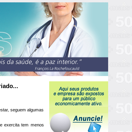
iado...
estar, seguem algumas
se exercita tem menos