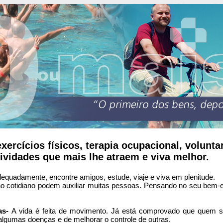
ercícios físicos, terapia ocupacional, voluntar
ividades que mais lhe atraem e viva melhor.
equadamente, encontre amigos, estude, viaje e viva em plenitude.
 cotidiano podem auxiliar muitas pessoas. Pensando no seu bem-
cas-
A vida é feita de movimento. Já está comprovado que quem 
 algumas doenças e de melhorar o controle de outras.