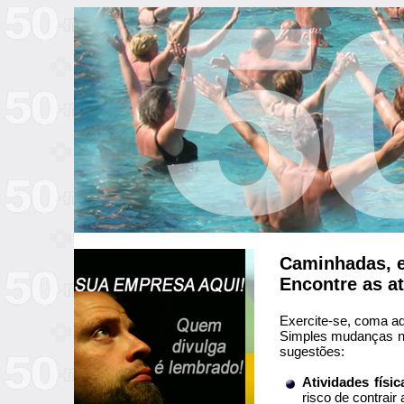
Caminhadas, ex
Encontre as at
Exercite-se, coma ad
Simples mudanças no
sugestões:
Atividades físi
risco de contrair