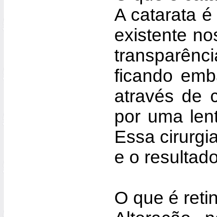
A catarata é 
existente no
transparên
ficando emb
através de ci
por uma lent
Essa cirurgi
e o resultado
O que é reti