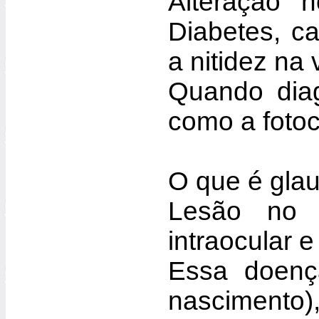
Alteração 
Diabetes, ca
a nitidez na 
Quando diag
como a fotoc
O que é gla
Lesão no 
intraocular 
Essa doença
nascimento)