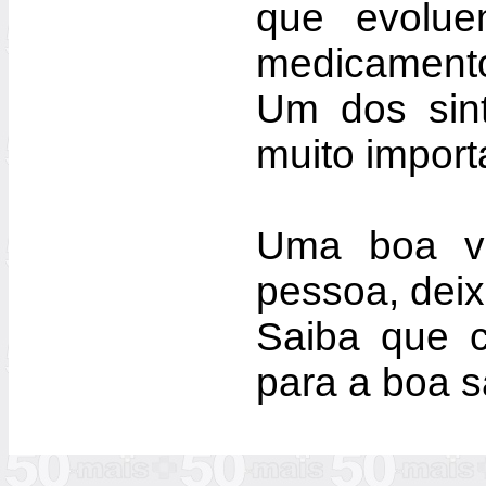
que evolu
medicamento
Um dos sint
muito import
Uma boa vi
pessoa, dei
Saiba que c
para a boa s