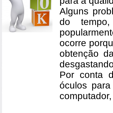
para a quali
Alguns prob
do tempo,
popularment
ocorre porqu
obtenção da
desgastando
Por conta d
óculos para
computador, c