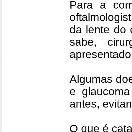
Para a cor
oftalmologis
da lente do
sabe, ciru
apresentado 
Algumas doen
e glaucoma 
antes, evit
O que é cata