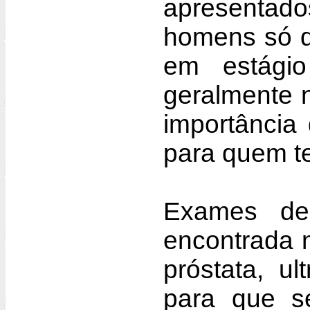
apresentado
homens só d
em estágio
geralmente 
importância
para quem t
Exames de
encontrada 
próstata, ul
para que s