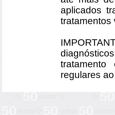
aplicados t
tratamentos 
IMPORTANT
diagnóstic
tratamento
regulares ao