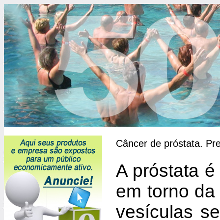
Câncer de próstata. Pre
A próstata é
em torno da 
vesículas se