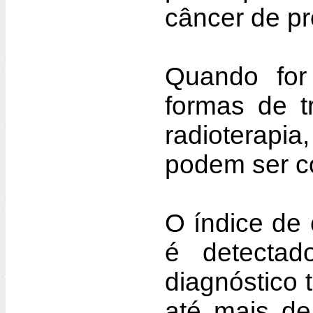
câncer de pr
Quando for
formas de t
radioterapia
podem ser c
O índice de
é detecta
diagnóstico 
até mais de