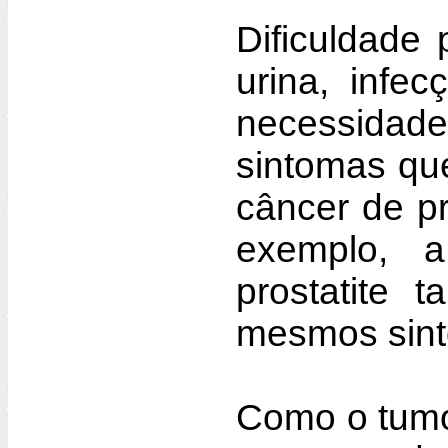
Dificuldade 
urina, infe
necessidad
sintomas qu
câncer de p
exemplo, a
prostatite
mesmos sin
Como o tumo