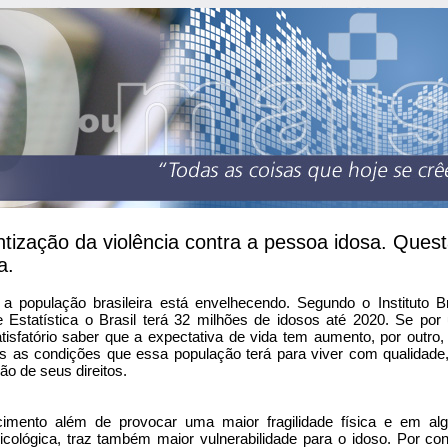
tização da violência contra a pessoa idosa. Ques
a.
 a população brasileira está envelhecendo. Segundo o Instituto Br
e Estatística o Brasil terá 32 milhões de idosos até 2020. Se por
tisfatório saber que a expectativa de vida tem aumento, por outro
is as condições que essa população terá para viver com qualidade,
ão de seus direitos.
imento além de provocar uma maior fragilidade física e em al
cológica, traz também maior vulnerabilidade para o idoso. Por con