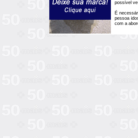
possível ve
É necessári
pessoa ido
com a abor