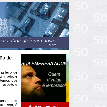
tão de
asileiro de
 um lado, é
, temos que
 respeito e
guns casos
ta disso, é