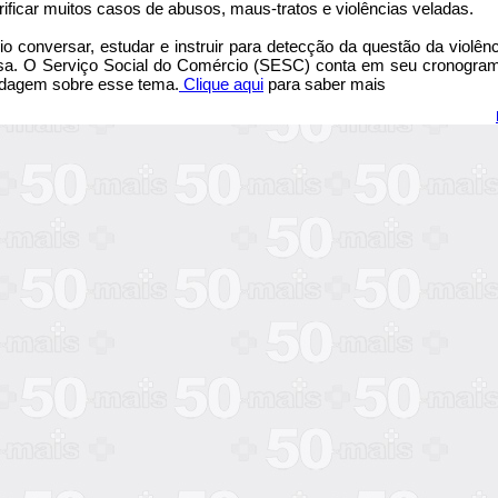
rificar muitos casos de abusos, maus-tratos e violências veladas.
o conversar, estudar e instruir para detecção da questão da violênc
sa. O Serviço Social do Comércio (SESC) conta em seu cronogram
dagem sobre esse tema.
Clique aqui
para saber mais