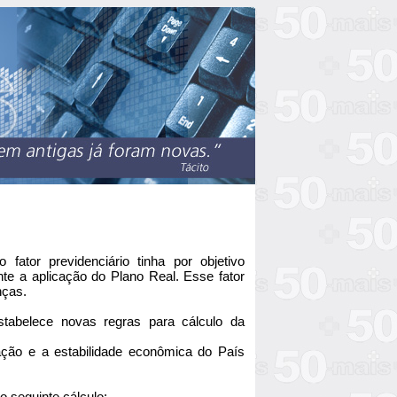
ator previdenciário tinha por objetivo
nte a aplicação do Plano Real. Esse fator
nças.
tabelece novas regras para cálculo da
ação e a estabilidade econômica do País
o seguinte cálculo: