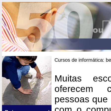
Cursos de informática: b
Muitas esco
oferecem 
pessoas que 
com o compu