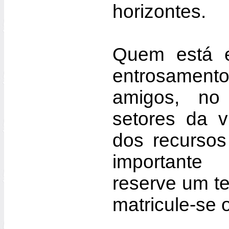
horizontes.
Quem está 
entrosament
amigos, no
setores da 
dos recursos
importante 
reserve um t
matricule-se 