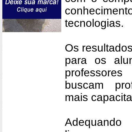
conhecime
tecnologias.
Os resultados
para os alu
professor
buscam prof
mais capacit
Adequando