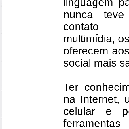
linguagem pa
nunca teve
contato 
multimídia, o
oferecem aos
social mais sa
Ter conheci
na Internet, 
celular e 
ferramentas 