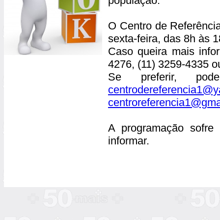
população.
O Centro de Referênci
sexta-feira, das 8h às 1
Caso queira mais info
4276, (11) 3259-4335 o
Se preferir, po
centrodereferencia1@y
centroreferencia1@gma
A programação sofre
informar.