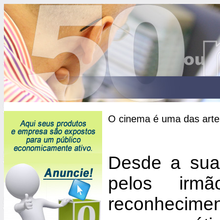
O cinema é uma das arte
Desde a sua 
pelos irm
reconheciment