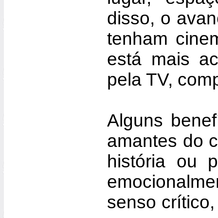
disso, o avan
tenham cine
está mais ace
pela TV, comp
Alguns benef
amantes do c
história ou 
emocionalm
senso crítico