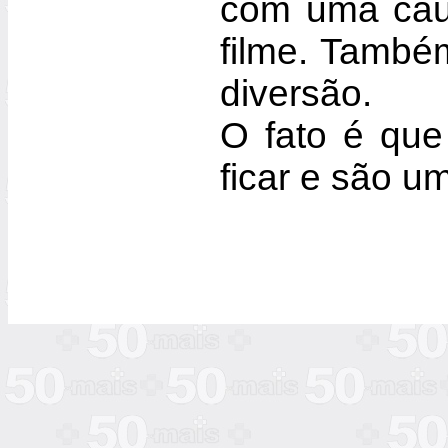
com uma caus
filme. També
diversão.
O fato é que
ficar e são u